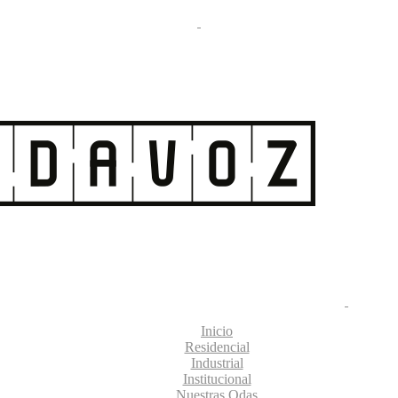
Inicio
Residencial
Industrial
Institucional
Nuestras Odas